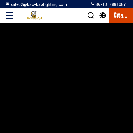
sale02@bao-baolighting.com
86-13178810871
Citation