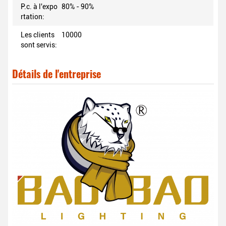
P.c. à l'expo
80% - 90%
rtation:
Les clients
10000
sont servis:
Détails de l'entreprise