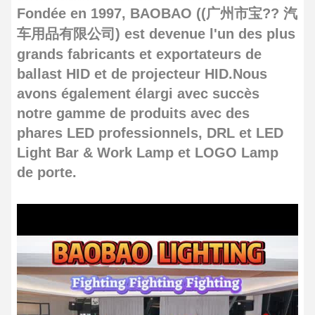
Fondée en 1997, BAOBAO ((广州市宝?? 汽
车用品有限公司) est devenue l'un des plus
grands fabricants et exportateurs de
ballast HID et de projecteur HID.Nous
avons également élargi avec succès
notre gamme de produits avec des
phares LED professionnels, DRL et LED
Light Bar & Work Lamp et LOGO Lamp
de porte.