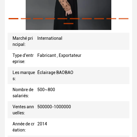
Marché pri
International
ncipal:
Type d'entr
Fabricant , Exportateur
eprise:
Les marque
Éclairage BAOBAO
s:
Nombre de
500~800
salariés:
Ventes ann
500000-1000000
uelles:
Année de cr
2014
éation: