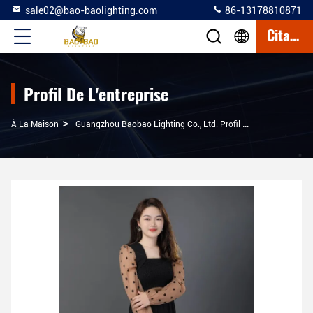
sale02@bao-baolighting.com
86-13178810871
Citation
Profil De L'entreprise
>
À La Maison
Guangzhou Baobao Lighting Co., Ltd. Profil De L'entreprise