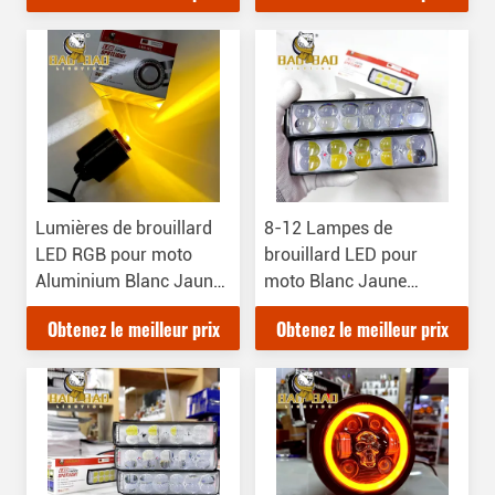
Lumières de brouillard
8-12 Lampes de
LED RGB pour moto
brouillard LED pour
Aluminium Blanc Jaune
moto Blanc Jaune
Multicolore
Strobe
Obtenez le meilleur prix
Obtenez le meilleur prix