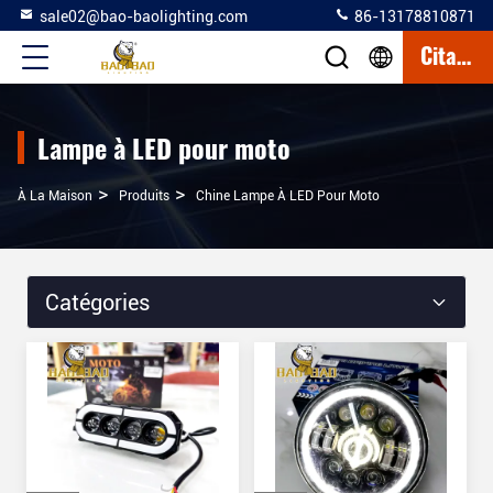
sale02@bao-baolighting.com
86-13178810871
Citation
Lampe à LED pour moto
>
>
À La Maison
Produits
Chine Lampe À LED Pour Moto
Catégories