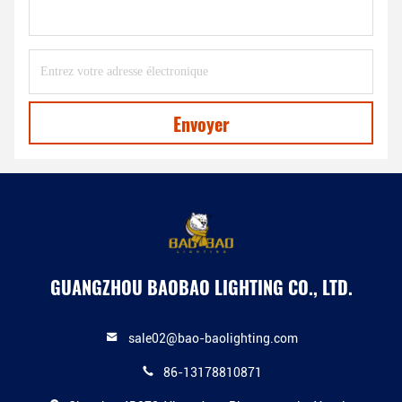
Envoyer
GUANGZHOU BAOBAO LIGHTING CO., LTD.
sale02@bao-baolighting.com
86-13178810871