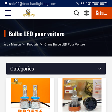
sale02@bao-baolighting.com
86-13178810871
Citation
Bulbe LED pour voiture
>
>
À La Maison
Produits
Chine Bulbe LED Pour Voiture
Catégories