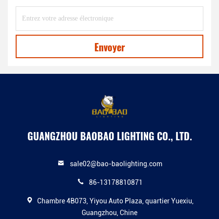
Envoyer
GUANGZHOU BAOBAO LIGHTING CO., LTD.
sale02@bao-baolighting.com
86-13178810871
Chambre 4B073, Yiyou Auto Plaza, quartier Yuexiu,
Guangzhou, Chine