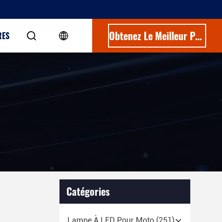
Obtenez Le Meilleur Prix
RES
Catégories
Lampe À LED Pour Moto
(251)