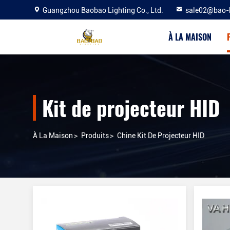
Guangzhou Baobao Lighting Co., Ltd.
sale02@bao-
À LA MAISON
Kit de projecteur HID
À La Maison
>
Produits
>
Chine Kit De Projecteur HID