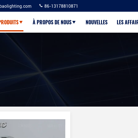
baolighting.com
86-13178810871
PRODUITS
À PROPOS DE NOUS
NOUVELLES
LES AFFAI