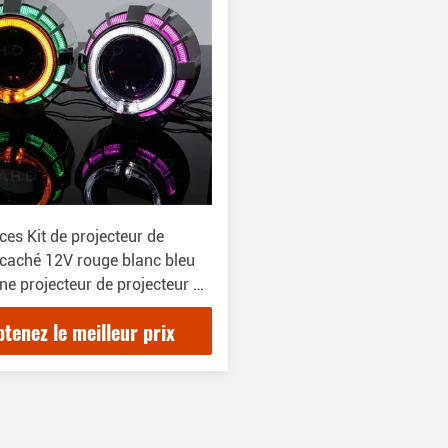
ces Kit de projecteur de
 caché 12V rouge blanc bleu
une projecteur de projecteur de
eur
tenez le meilleur prix