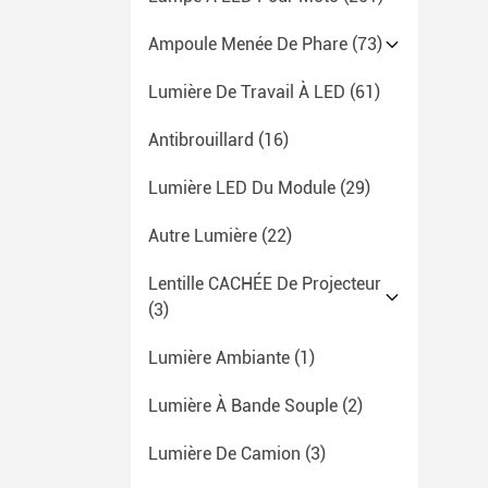
Ampoule Menée De Phare
(73)
Lumière De Travail À LED
(61)
Antibrouillard
(16)
Lumière LED Du Module
(29)
Autre Lumière
(22)
Lentille CACHÉE De Projecteur
(3)
Lumière Ambiante
(1)
Lumière À Bande Souple
(2)
Lumière De Camion
(3)