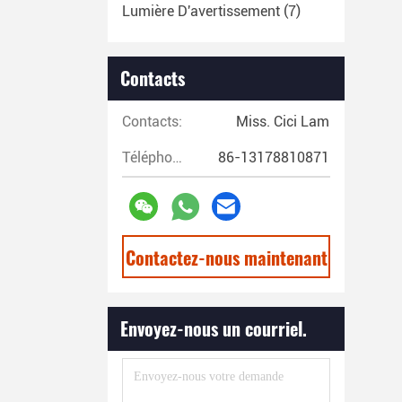
Lumière D'avertissement
(7)
Contacts
Contacts:
Miss. Cici Lam
Téléphone:
86-13178810871
Contactez-nous maintenant
Envoyez-nous un courriel.