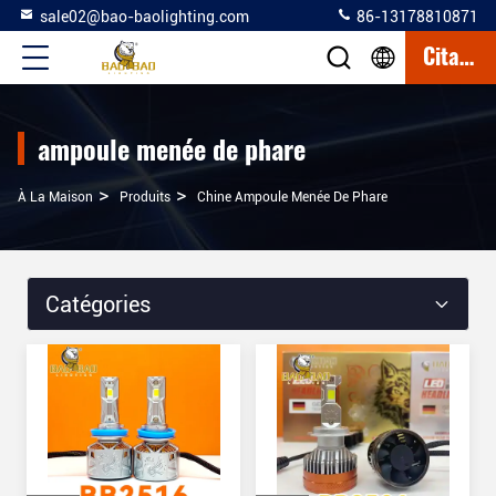
sale02@bao-baolighting.com
86-13178810871
Citation
ampoule menée de phare
>
>
À La Maison
Produits
Chine Ampoule Menée De Phare
Catégories