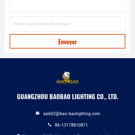
Envoyer
GUANGZHOU BAOBAO LIGHTING CO., LTD.
sale02@bao-baolighting.com
86-13178810871