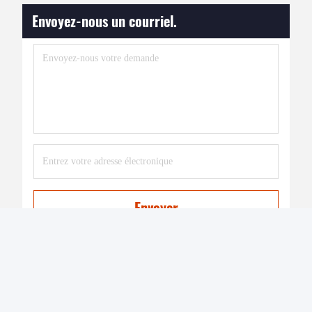
Envoyez-nous un courriel.
Envoyer