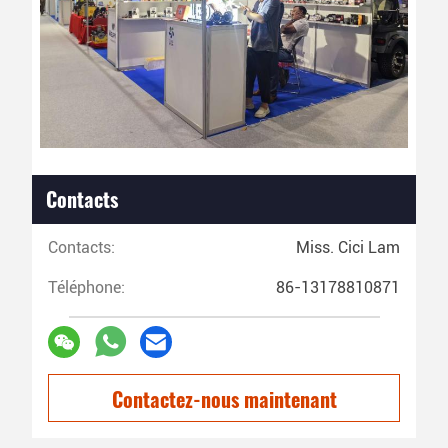
Contacts
Contacts:
Miss. Cici Lam
Téléphone:
86-13178810871
Contactez-nous maintenant