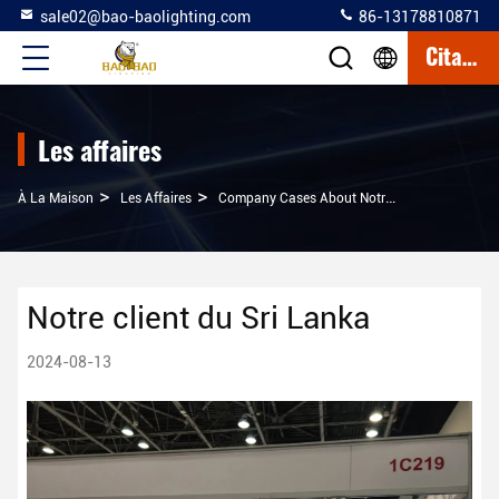
sale02@bao-baolighting.com
86-13178810871
Citation
Les affaires
>
>
À La Maison
Les Affaires
Company Cases About Notre Client Du Sri Lanka
Notre client du Sri Lanka
2024-08-13