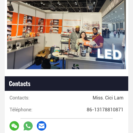
Contacts
Contacts:
Miss. Cici Lam
Téléphone:
86-13178810871