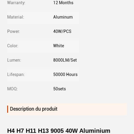
Warranty:
12 Months
Material:
Aluminum
Power:
40W/PCS
Color:
White
Lumen:
8000LM/Set
Lifespan:
50000 Hours
MOQ:
50sets
Description du produit
H4 H7 H11 H13 9005 40W Aluminium