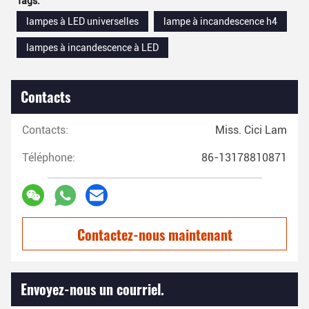
Tags:
lampes à LED universelles
lampe à incandescence h4
lampes à incandescence à LED
Contacts
Contacts:
Miss. Cici Lam
Téléphone:
86-13178810871
Contactez-nous maintenant
Envoyez-nous un courriel.