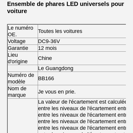
Ensemble de phares LED universels pour
voiture
Le numéro
Toutes les voitures
OE.
Voltage
DC9-36V
Garantie
12 mois
Lieu
Chine
d'origine
Le Guangdong
Numéro de
BB166
modèle
Nom de
Je vous en prie.
marque
La valeur de l'écartement est calculée e
entre les niveaux de l'écartement entre 
entre les niveaux de l'écartement entre 
entre les niveaux de l'écartement entre 
entre les niveaux de l'écartement entre 