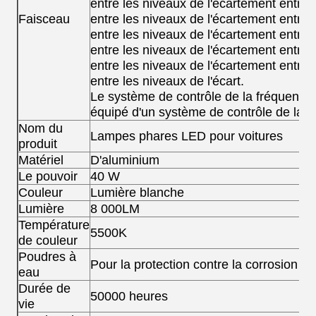
entre les niveaux de l'écartement entre 
Faisceau
entre les niveaux de l'écartement entre 
entre les niveaux de l'écartement entre 
entre les niveaux de l'écartement entre 
entre les niveaux de l'écartement entre 
entre les niveaux de l'écart.
Le système de contrôle de la fréquence de
équipé d'un système de contrôle de la fré
Nom du
Lampes phares LED pour voitures
produit
Matériel
D'aluminium
Le pouvoir
40 W
Couleur
Lumière blanche
Lumière
8 000LM
Température
5500K
de couleur
Poudres à
Pour la protection contre la corrosion
eau
Durée de
50000 heures
vie