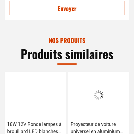
Tags:
feu de brouillard blanc
feu de brouillard blanc pour voiture