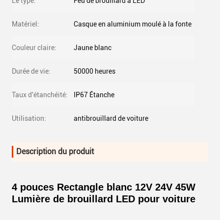
Le type:
Feu de brouillard à LED
Matériel:
Casque en aluminium moulé à la fonte
Couleur claire:
Jaune blanc
Durée de vie:
50000 heures
Taux d'étanchéité:
IP67 Étanche
Utilisation:
antibrouillard de voiture
Description du produit
4 pouces Rectangle blanc 12V 24V 45W
Lumière de brouillard LED pour voiture