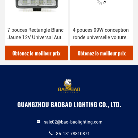
7 pouces Rectangle Blanc
4 pouces 99W conception
Jaune 12V Universal Auto
ronde universelle voiture
lumineux lumières de
LED lumières de travail
travail
pour camion
Obtenez le meilleur prix
Obtenez le meilleur prix
GUANGZHOU BAOBAO LIGHTING CO., LTD.
sale02@bao-baolighting.com
86-13178810871