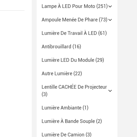
Lampe À LED Pour Moto
(251)
Ampoule Menée De Phare
(73)
Lumière De Travail À LED
(61)
Antibrouillard
(16)
Lumière LED Du Module
(29)
Autre Lumière
(22)
Lentille CACHÉE De Projecteur
(3)
Lumière Ambiante
(1)
Lumière À Bande Souple
(2)
Lumière De Camion
(3)