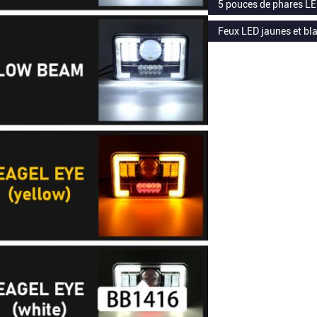
5 pouces de phares L
Feux LED jaunes et bl