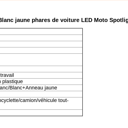
lanc jaune phares de voiture LED Moto Spotli
ravail
 plastique
lanc/Blanc+Anneau jaune
ocyclette/camion/véhicule tout-