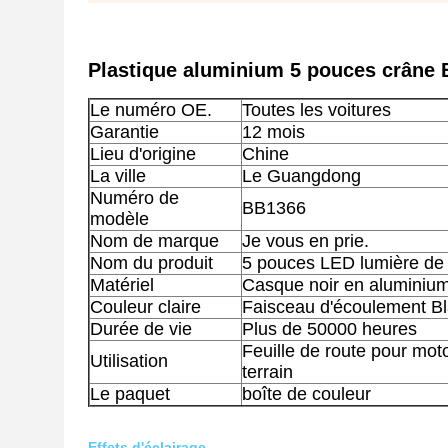
Plastique aluminium 5 pouces crâne B
Le numéro OE.
Toutes les voitures
Garantie
12 mois
Lieu d'origine
Chine
La ville
Le Guangdong
Numéro de
BB1366
modèle
Nom de marque
Je vous en prie.
Nom du produit
5 pouces LED lumière de t
Matériel
Casque noir en aluminium
Couleur claire
Faisceau d'écoulement B
Durée de vie
Plus de 50000 heures
Feuille de route pour mot
Utilisation
terrain
Le paquet
boîte de couleur
Effets d'éclairage