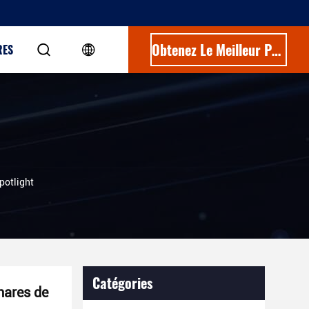
Obtenez Le Meilleur Prix
RES
potlight
Catégories
hares de