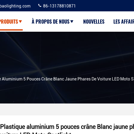
baolighting.com
86-13178810871
PRODUITS
À PROPOS DE NOUS
NOUVELLES
LES AFFAI
e Aluminium 5 Pouces Crâne Blanc Jaune Phares De Voiture LED Moto S
Plastique aluminium 5 pouces crâne Blanc jaune p