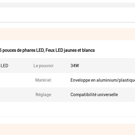
5 pouces de phares LED
,
Feux LED jaunes et blancs
l LED
Le pouvoir:
34W
Matériel:
Enveloppe en aluminium/plastiqu
Réglage:
Compatibilité universelle