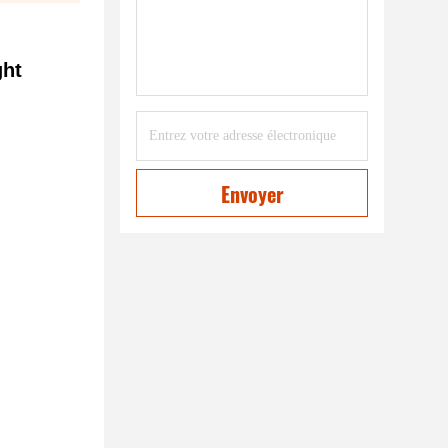
ght
Envoyer