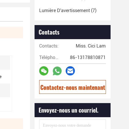
Lumière D'avertissement
(7)
Contacts
Contacts:
Miss. Cici Lam
Téléphone:
86-13178810871
e
Contactez-nous maintenant
Envoyez-nous un courriel.