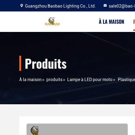
Guangzhou Baobao Lighting Co., Ltd.
sale02@bao-
À LA MAISON
Produits
À la maison
>
produits
>
Lampe à LED pour moto
>
Plastiqu